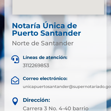
Notaría Única de
Puerto Santander
Norte de Santander
Líneas de atención:

3112269853
Correo electrónico:

unicapuertosantander@supernotariado.go
Dirección:

Carrera 3 No. 4-40 barrio