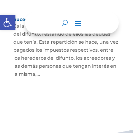
Abrir barra de herramientas
Sucesión de bienes por causa de muerte
Es la que se hace para repartir los bienes
del difunto, restando de ellos las deudas
que tenía. Esta repartición se hace, una vez
pagados los impuestos respectivos, entre
los herederos del difunto, los acreedores y
las demás personas que tengan interés en
la misma,...