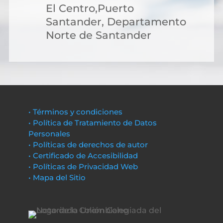
El Centro,Puerto
Santander, Departamento
Norte de Santander
• Términos y condiciones
• Política de Tratamiento de Datos
Personales
• Políticas de derechos de autor
• Certificado de Accesibilidad
• Políticas de Privacidad Web
• Mapa del Sitio