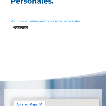
Personales.
Política de Tratamiento de Datos Personales
Descarga