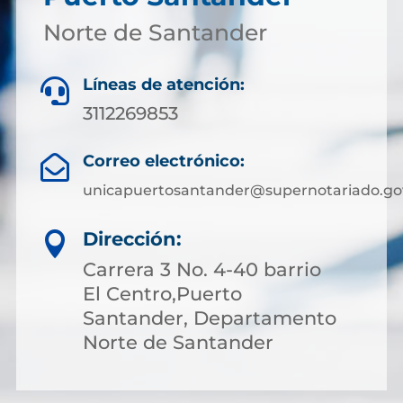
Norte de Santander
Líneas de atención:

3112269853
Correo electrónico:

unicapuertosantander@supernotariado.go
Dirección:

Carrera 3 No. 4-40 barrio
El Centro,Puerto
Santander, Departamento
Norte de Santander