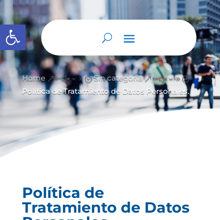
Abrir barra de herramientas
Home
Sin categoría
&#x39;
&#x39;
Política de Tratamiento de Datos Personales.
Política de
Tratamiento de Datos