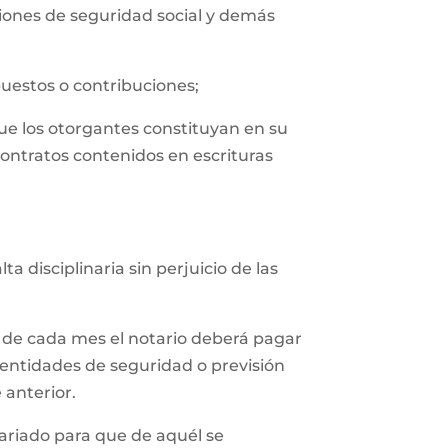
uciones de seguridad social y demás
puestos o contribuciones;
que los otorgantes constituyan en su
contratos contenidos en escrituras
 disciplinaria sin perjuicio de las
 de cada mes el notario deberá pagar
 entidades de seguridad o previsión
 anterior.
tariado para que de aquél se