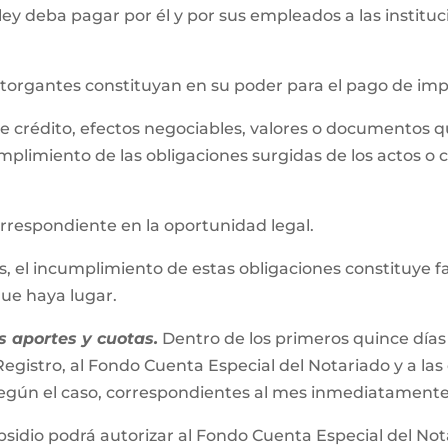
 ley deba pagar por él y por sus empleados a las instit
 otorgantes constituyan en su poder para el pago de im
s de crédito, efectos negociables, valores o documentos 
mplimiento de las obligaciones surgidas de los actos o 
correspondiente en la oportunidad legal.
el incumplimiento de estas obligaciones constituye falta
 que haya lugar.
 aportes y cuotas.
Dentro de los primeros quince días
egistro, al Fondo Cuenta Especial del Notariado y a las
s según el caso, correspondientes al mes inmediatamente
bsidio podrá autorizar al Fondo Cuenta Especial del No