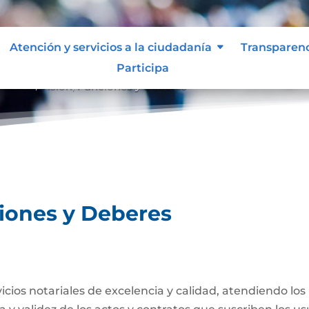
Atención y servicios a la ciudadanía
Transparen
Participa
Misión, Visión, Funciones y Deberes
ciones y Deberes
rvicios notariales de excelencia y calidad, atendiendo lo