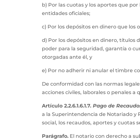
b) Por las cuotas y los aportes que por
entidades oficiales;
c) Por los depósitos en dinero que los
d) Por los depósitos en dinero, título
poder para la seguridad, garantía o cu
otorgadas ante él, y
e) Por no adherir ni anular el timbre 
De conformidad con las normas legales, 
acciones civiles, laborales o penales a
Artículo 2.2.6.1.6.1.7.
Pago de Recaudos
a la Superintendencia de Notariado y R
social, los recaudos, aportes y cuota
Parágrafo.
El notario con derecho a su