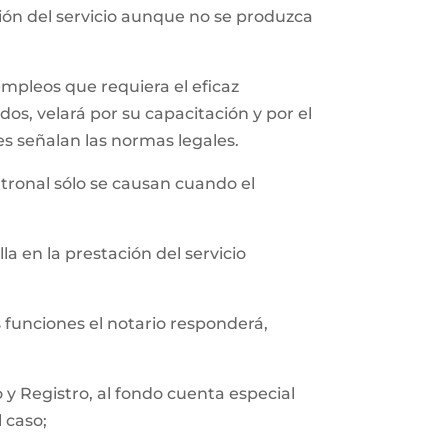
ción del servicio aunque no se produzca
empleos que requiera el eficaz
os, velará por su capacitación y por el
es señalan las normas legales.
tronal sólo se causan cuando el
a en la prestación del servicio
s funciones el notario responderá,
y Registro, al fondo cuenta especial
l caso;