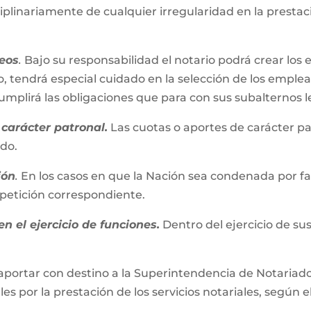
iplinariamente de cualquier irregularidad en la presta
eos
.
Bajo su responsabilidad el notario podrá crear los 
, tendrá especial cuidado en la selección de los emplead
plirá las obligaciones que para con sus subalternos l
carácter patronal.
Las cuotas o aportes de carácter pa
ado.
ión
.
En los casos en que la Nación sea condenada por fall
repetición correspondiente.
n el ejercicio de funciones.
Dentro del ejercicio de su
aportar con destino a la Superintendencia de Notariado 
es por la prestación de los servicios notariales, según e