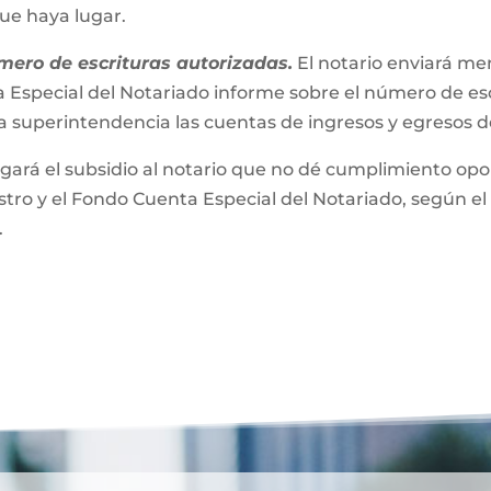
que haya lugar.
mero de escrituras autorizadas.
El notario enviará m
 Especial del Notariado informe sobre el número de esc
a superintendencia las cuentas de ingresos y egresos 
gará el subsidio al notario que no dé cumplimiento opor
ro y el Fondo Cuenta Especial del Notariado, según el 
.