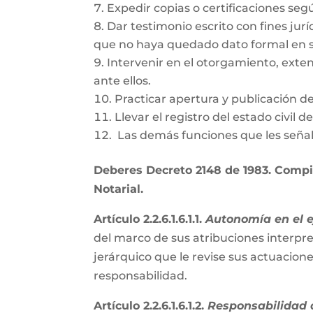
Expedir copias o certificaciones se
Dar testimonio escrito con fines jurí
que no haya quedado dato formal en s
Intervenir en el otorgamiento, exte
ante ellos.
Practicar apertura y publicación d
Llevar el registro del estado civil 
Las demás funciones que les señal
Deberes Decreto 2148 de 1983. Compil
Notarial.
Artículo 2.2.6.1.6.1.1.
Autonomía en el ej
del marco de sus atribuciones interpre
jerárquico que le revise sus actuacion
responsabilidad.
Artículo 2.2.6.1.6.1.2.
Responsabilidad d