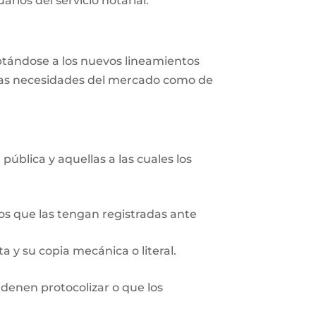
rios del servicio notarial.
aptándose a los nuevos lineamientos
r las necesidades del mercado como de
pública y aquellas a las cuales los
ios que las tengan registradas ante
 y su copia mecánica o literal.
rdenen protocolizar o que los