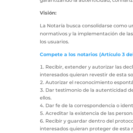
garantizando la autenticidad, confianza
Visión:
La Notaría busca consolidarse como un
normativos y la implementación de las
los usuarios.
Compete a los notarios (Artículo 3 de
Recibir, extender y autorizar las dec
interesados quieran revestir de esta 
Autorizar el reconocimiento espon
Dar testimonio de la autenticidad de
ellos.
Dar fe de la correspondencia o ident
Acreditar la existencia de las person
Recibir y guardar dentro del protoc
interesados quieran proteger de esta