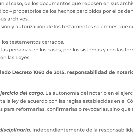
gún el caso, de los documentos que reposen en sus archi
dico – probatorios de los hechos percibidos por ellos den
us archivos.
nsión y autorización de los testamentos solemnes que c
e los testamentos cerrados.
de las personas en los casos, por los sistemas y con las fo
en las Leyes.
ado Decreto 1060 de 2015, responsabilidad de notario 
ercicio del cargo.
La autonomía del notario en el ejerc
ta la ley de acuerdo con las reglas establecidas en el C
es para reformarlas, confirmarlas o revocarlas, sino que
isciplinaria.
Independientemente de la responsabilidad