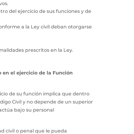
vos.
tro del ejercicio de sus funciones y de
onforme a la Ley civil deban otorgarse
rmalidades prescritos en la Ley.
en el ejercicio de la Función
icio de su función implica que dentro
ódigo Civil y no depende de un superior
 actúa bajo su personal
 civil o penal que le pueda