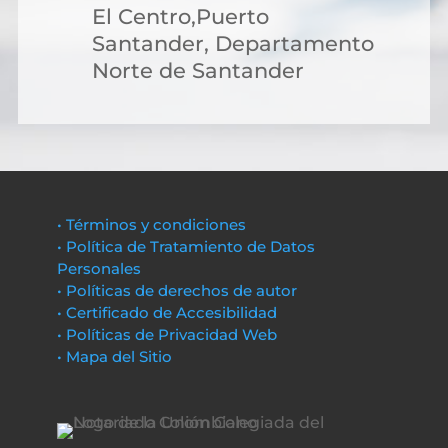
El Centro,Puerto
Santander, Departamento
Norte de Santander
• Términos y condiciones
• Política de Tratamiento de Datos
Personales
• Políticas de derechos de autor
• Certificado de Accesibilidad
• Políticas de Privacidad Web
• Mapa del Sitio