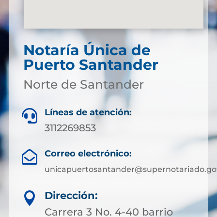
Notaría Única de
Puerto Santander
Norte de Santander
Líneas de atención:

3112269853
Correo electrónico:

unicapuertosantander@supernotariado.go
Dirección:

Carrera 3 No. 4-40 barrio