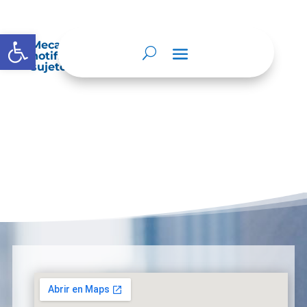
Abrir barra de herramientas
Mecanismos internos de supervisión,
notificación y vigilancia pertinente del
sujeto obligado