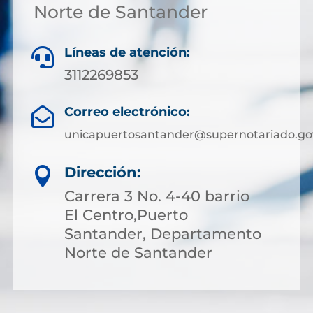
Norte de Santander
Líneas de atención:

3112269853
Correo electrónico:

unicapuertosantander@supernotariado.go
Dirección:

Carrera 3 No. 4-40 barrio
El Centro,Puerto
Santander, Departamento
Norte de Santander