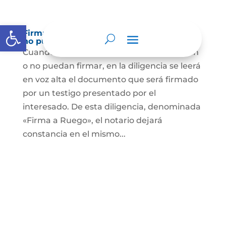
Abrir barra de herramientas
Firma a Ruego – Personas que no saben o
no puede firmar
Cuando se trate de personas que no sepan
o no puedan firmar, en la diligencia se leerá
en voz alta el documento que será firmado
por un testigo presentado por el
interesado. De esta diligencia, denominada
«Firma a Ruego», el notario dejará
constancia en el mismo...