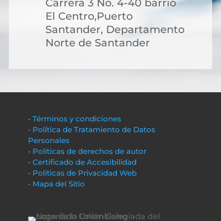
Carrera 3 No. 4-40 barrio
El Centro,Puerto
Santander, Departamento
Norte de Santander
• Términos y condiciones
• Política de Tratamiento de Datos
Personales
• Políticas de derechos de autor
• Certificado de Accesibilidad
• Políticas de Privacidad Web
• Mapa del Sitio