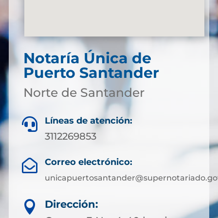
Notaría Única de
Puerto Santander
Norte de Santander
Líneas de atención:

3112269853
Correo electrónico:

unicapuertosantander@supernotariado.go
Dirección:
