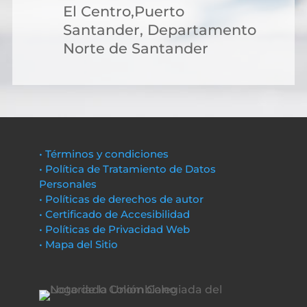
El Centro,Puerto
Santander, Departamento
Norte de Santander
• Términos y condiciones
• Política de Tratamiento de Datos
Personales
• Políticas de derechos de autor
• Certificado de Accesibilidad
• Políticas de Privacidad Web
• Mapa del Sitio