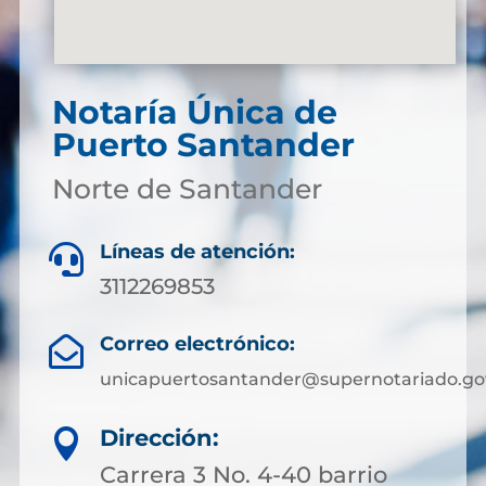
Notaría Única de
Puerto Santander
Norte de Santander
Líneas de atención:

3112269853
Correo electrónico:

unicapuertosantander@supernotariado.go
Dirección:

Carrera 3 No. 4-40 barrio