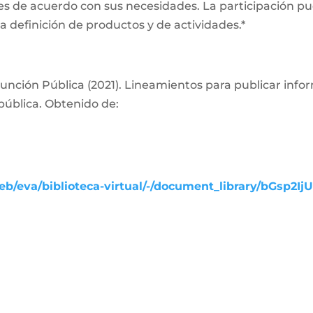
es de acuerdo con sus necesidades. La participación pue
a definición de productos y de actividades.*
nción Pública (2021). Lineamientos para publicar info
pública. Obtenido de:
b/eva/biblioteca-virtual/-/document_library/bGsp2Ij