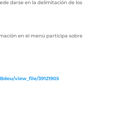
de darse en la delimitación de los
rmación en el menú participa sobre
UBdeu/view_file/39121905