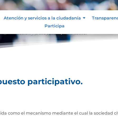
Atención y servicios a la ciudadanía
Transparen
Participa
Planeación y presupuesto participativo.
9;
uesto participativo.
da como el mecanismo mediante el cual la sociedad civil