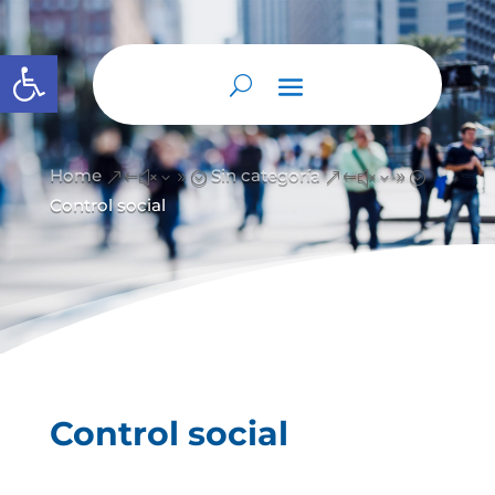
Abrir barra de herramientas
Home
Sin categoría
&#x39;
&#x39;
Control social
Control social