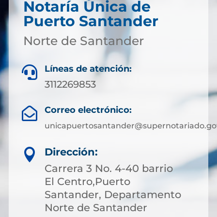
Notaría Única de
Puerto Santander
Norte de Santander
Líneas de atención:

3112269853
Correo electrónico:

unicapuertosantander@supernotariado.go
Dirección:

Carrera 3 No. 4-40 barrio
El Centro,Puerto
Santander, Departamento
Norte de Santander