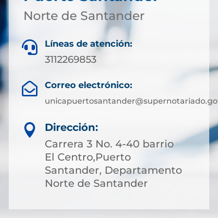
Norte de Santander
Líneas de atención:

3112269853
Correo electrónico:

unicapuertosantander@supernotariado.go
Dirección:

Carrera 3 No. 4-40 barrio
El Centro,Puerto
Santander, Departamento
Norte de Santander