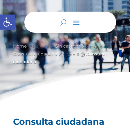
Abrir barra de herramientas
Home
Sin categoría
&#x39;
&#x39;
Consulta ciudadana
Consulta
&#x39;
ciudadana
Consulta ciudadana