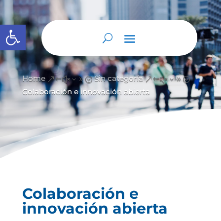
Abrir barra de herramientas
Home
Sin categoría
&#x39;
&#x39;
Colaboración e innovación abierta
Colaboración e
innovación abierta