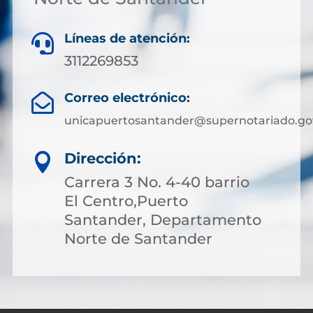
Líneas de atención:

3112269853
Correo electrónico:

unicapuertosantander@supernotariado.go
Dirección:

Carrera 3 No. 4-40 barrio
El Centro,Puerto
Santander, Departamento
Norte de Santander