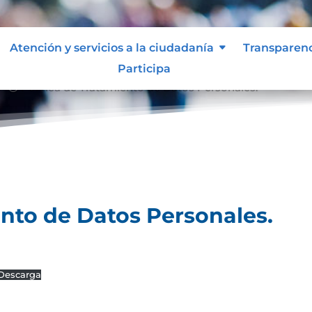
Atención y servicios a la ciudadanía
Transparen
Participa
Política de Tratamiento de Datos Personales.
9;
ento de Datos Personales.
Descarga