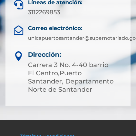
Líneas de atención:

3112269853
Correo electrónico:

unicapuertosantander@supernotariado.go
Dirección:

Carrera 3 No. 4-40 barrio
El Centro,Puerto
Santander, Departamento
Norte de Santander