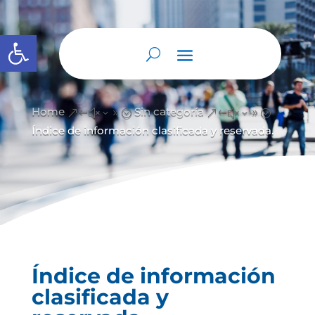
Abrir barra de herramientas
Home
Sin categoría
&#x39;
&#x39;
Índice de información clasificada y reservada.
Índice de información
clasificada y