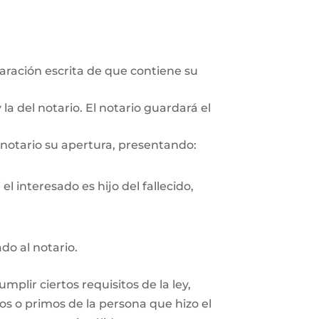
aración escrita de que contiene su
la del notario. El notario guardará el
 notario su apertura, presentando:
l interesado es hijo del fallecido,
ado al notario.
plir ciertos requisitos de la ley,
os o primos de la persona que hizo el