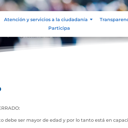
Atención y servicios a la ciudadanía
Transparen
Participa
Testamento Cerrado
&#x39;
o
ERRADO:
 debe ser mayor de edad y por lo tanto está en capacida