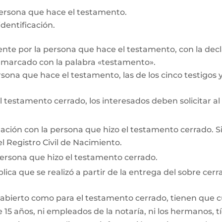
persona que hace el testamento.
dentificación.
te por la persona que hace el testamento, con la decl
r marcado con la palabra «testamento».
rsona que hace el testamento, las de los cinco testigos y 
testamento cerrado, los interesados deben solicitar al
lación con la persona que hizo el testamento cerrado. Si e
l Registro Civil de Nacimiento.
persona que hizo el testamento cerrado.
lica que se realizó a partir de la entrega del sobre cerr
 abierto como para el testamento cerrado, tienen que cum
15 años, ni empleados de la notaría, ni los hermanos, tí