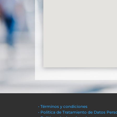
• Términos y condiciones
• Política de Tratamiento de Datos Pers