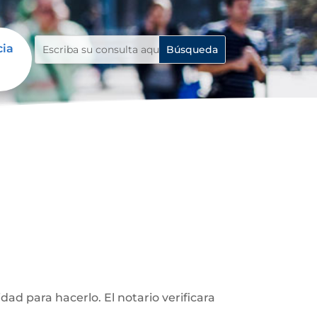
cia
d para hacerlo. El notario verificara