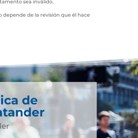
stamento sea inválido.
 depende de la revisión que él hace
ica de
ntander
der