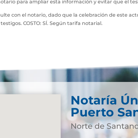
notario para ampliar esta información y evitar que el te
 con el notario, dado que la celebración de este acto
testigos. COSTO: SÍ. Según tarifa notarial.
Notaría Ún
Puerto Sa
Norte de Santan