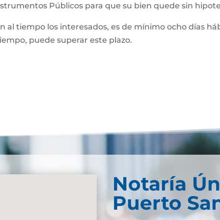
Instrumentos Públicos para que su bien quede sin hipot
man al tiempo los interesados, es de mínimo ocho días háb
 tiempo, puede superar este plazo.
Notaría Ún
Puerto Sa